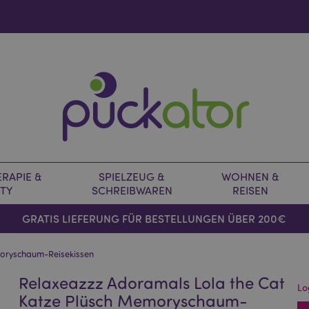
RAPIE &
SPIELZEUG &
WOHNEN &
TY
SCHREIBWAREN
REISEN
GRATIS LIEFERUNG FÜR BESTELLUNGEN ÜBER 200€
moryschaum-Reisekissen
Relaxeazzz Adoramals Lola the Cat
Lo
Katze Plüsch Memoryschaum-