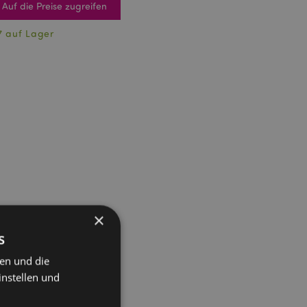
Auf die Preise zugreifen
7 auf Lager
×
s
ten und die
instellen und