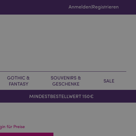
Anmelden
Registrieren
|
GOTHIC &
SOUVENIRS &
SALE
FANTASY
GESCHENKE
MINDESTBESTELLWERT 150€
gin für Preise