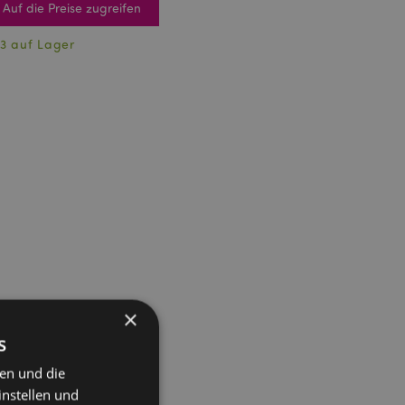
Auf die Preise zugreifen
3 auf Lager
×
s
ten und die
instellen und