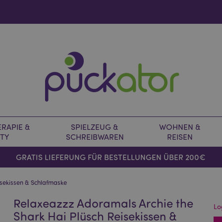
RAPIE &
SPIELZEUG &
WOHNEN &
TY
SCHREIBWAREN
REISEN
GRATIS LIEFERUNG FÜR BESTELLUNGEN ÜBER 200€
isekissen & Schlafmaske
Relaxeazzz Adoramals Archie the
Lo
Shark Hai Plüsch Reisekissen &