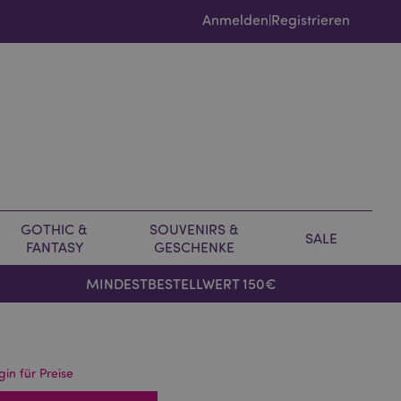
Anmelden
Registrieren
|
GOTHIC &
SOUVENIRS &
SALE
FANTASY
GESCHENKE
MINDESTBESTELLWERT 150€
gin für Preise