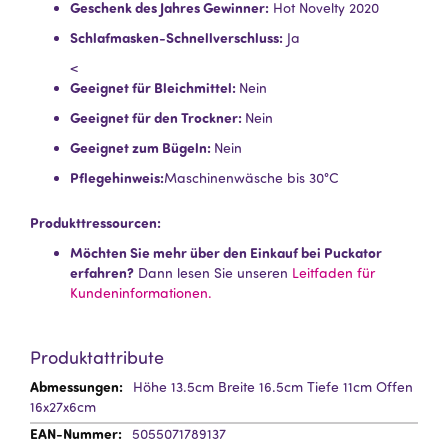
Geschenk des Jahres Gewinner:
Hot Novelty 2020
Schlafmasken-Schnellverschluss:
Ja
<
Geeignet für Bleichmittel:
Nein
Geeignet für den Trockner:
Nein
Geeignet zum Bügeln:
Nein
Pflegehinweis:
Maschinenwäsche bis 30°C
Produkttressourcen:
Möchten Sie mehr über den Einkauf bei Puckator
erfahren?
Dann lesen Sie unseren
Leitfaden für
Kundeninformationen.
Produktattribute
Mehr
Höhe 13.5cm Breite 16.5cm Tiefe 11cm Offen
Information
16x27x6cm
5055071789137