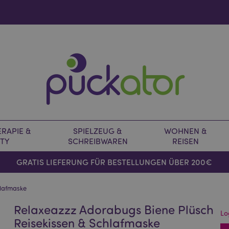
RAPIE &
SPIELZEUG &
WOHNEN &
TY
SCHREIBWAREN
REISEN
GRATIS LIEFERUNG FÜR BESTELLUNGEN ÜBER 200€
hlafmaske
Relaxeazzz Adorabugs Biene Plüsch
Lo
Reisekissen & Schlafmaske