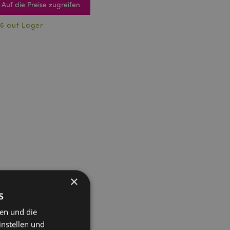
Auf die Preise zugreifen
6 auf Lager
×
s
ten und die
instellen und