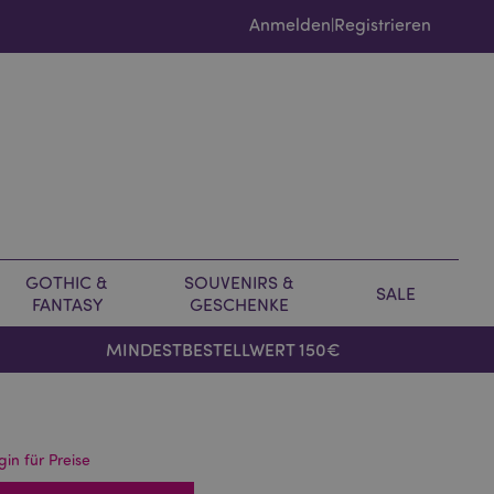
Anmelden
Registrieren
|
GOTHIC &
SOUVENIRS &
SALE
FANTASY
GESCHENKE
MINDESTBESTELLWERT 150€
gin für Preise