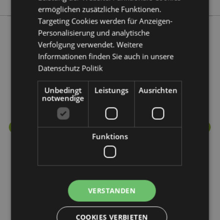
ermöglichen zusätzliche Funktionen.
Targeting Cookies werden für Anzeigen-
Personalisierung und analytische
Verfolgung verwendet. Weitere
Mehr von diesem Produktsortiment
Informationen finden Sie auch in unsere
Datenschutz Politik
Unbedingt
Leistungs
Ausrichten
notwendige
Funktions
VERSTANDEN
COOKIES VERBIETEN