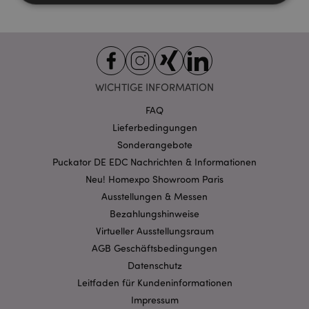
Unbedingt notwendige
Leistungs
Ausrichten
Funktions
Streng-notwendige-Cookies ermöglichen
WICHTIGE INFORMATION
Kernfunktionen der Website wie die
Benutzeranmeldung und die Kontoverwaltung.
FAQ
Ohne unbedingt notwendige cookies kann die
Website nicht richtig genutzt werden.
Lieferbedingungen
Provider
/
Sonderangebote
Name
Abl
Domain
Puckator DE EDC Nachrichten & Informationen
CookieScriptConsent
1 Mo
CookieScript
Neu! Homexpo Showroom Paris
.puckator.de
Ausstellungen & Messen
Bezahlungshinweise
Virtueller Ausstellungsraum
AGB Geschäftsbedingungen
Datenschutz
mage-cache-storage-section-
1 T
Adobe Inc.
Leitfaden für Kundeninformationen
invalidation
www.puckator.de
Impressum