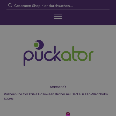
›
Startseite
Pusheen the Cat Katze Halloween Becher mit Deckel & Flip-Strohhalm
500ml
Skip
Skip
to
to