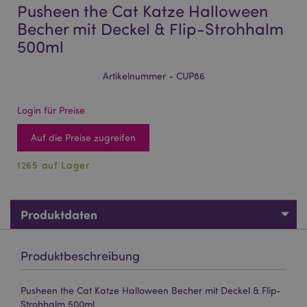
Pusheen the Cat Katze Halloween
Becher mit Deckel & Flip-Strohhalm
500ml
Artikelnummer - CUP86
Login für Preise
Auf die Preise zugreifen
1265 auf Lager
Produktdaten
Produktbeschreibung
Pusheen the Cat Katze Halloween Becher mit Deckel & Flip-
Strohhalm 500ml