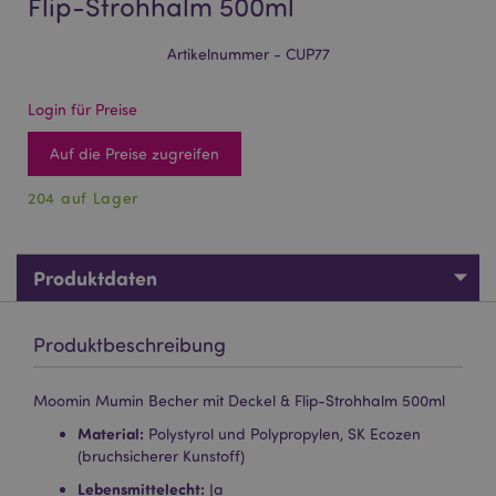
Flip-Strohhalm 500ml
Artikelnummer - CUP77
Login für Preise
Auf die Preise zugreifen
204 auf Lager
Produktdaten
Produktbeschreibung
Moomin Mumin Becher mit Deckel & Flip-Strohhalm 500ml
Material:
Polystyrol und Polypropylen, SK Ecozen
(bruchsicherer Kunstoff)
Lebensmittelecht:
Ja