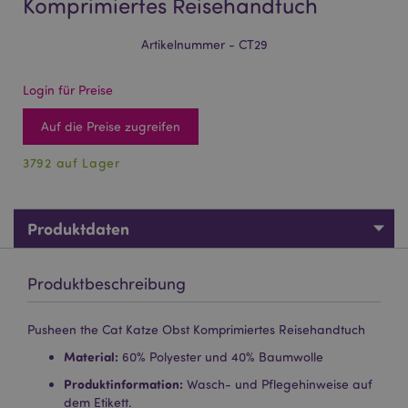
Komprimiertes Reisehandtuch
Artikelnummer - CT29
Login für Preise
Auf die Preise zugreifen
3792 auf Lager
Produktdaten
Produktbeschreibung
Pusheen the Cat Katze Obst Komprimiertes Reisehandtuch
Material:
60% Polyester und 40% Baumwolle
Produktinformation:
Wasch- und Pflegehinweise auf
dem Etikett.