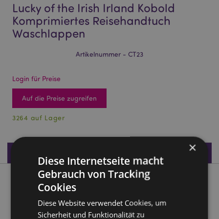
Lucky of the Irish Irland Kobold
Komprimiertes Reisehandtuch
Waschlappen
Artikelnummer - CT23
Login für Preise
Auf die Preise zugreifen
3264 auf Lager
×
Produktdaten
Diese Internetseite macht
Gebrauch von Tracking
Produktbeschreibung
Cookies
Diese Website verwendet Cookies, um
Lucky of the Irish Irland Kobold Komprimiertes
Sicherheit und Funktionalität zu
Reisehandtuch Waschlappen