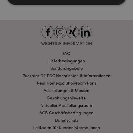
Unbedingt notwendige
Leistungs
Ausrichten
Funktions
Streng-notwendige-Cookies ermöglichen
Kernfunktionen der Website wie die
WICHTIGE INFORMATION
Benutzeranmeldung und die Kontoverwaltung.
Ohne unbedingt notwendige cookies kann die
FAQ
Website nicht richtig genutzt werden.
Lieferbedingungen
Provider
/
Name
Abl
Sonderangebote
Domain
Puckator DE EDC Nachrichten & Informationen
CookieScriptConsent
1 Mo
CookieScript
.puckator.de
Neu! Homexpo Showroom Paris
Ausstellungen & Messen
Bezahlungshinweise
Virtueller Ausstellungsraum
AGB Geschäftsbedingungen
Datenschutz
mage-cache-storage-section-
1 T
Adobe Inc.
Leitfaden für Kundeninformationen
invalidation
www.puckator.de