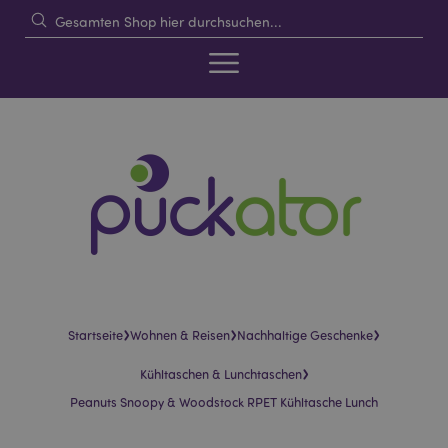
›
›
›
Startseite
Wohnen & Reisen
Nachhaltige Geschenke
›
Kühltaschen & Lunchtaschen
Peanuts Snoopy & Woodstock RPET Kühltasche Lunch
Skip
Skip