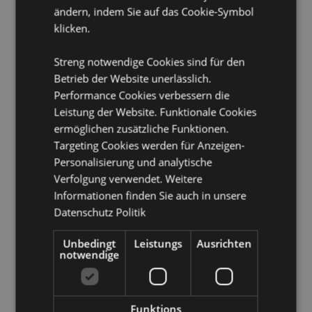
Dänemark, Estland, Finnland (Festland), Frankreich
ändern, indem Sie auf das Cookie-Symbol
(Festland), Französisch-Guayana, Georgien,
klicken.
Deutschland, Gibraltar, Griechenland, Guadeloupe,
Guernsey (Kanalinseln), Heiliger Stuhl (Vatikanstadt),
Streng notwendige Cookies sind für den
Ungarn, Island, Irland, Isle of Man (Vereinigtes
Betrieb der Website unerlässlich.
Königreich), Italien (Festland), Jersey (Kanalinseln),
Kasachstan, Kirgisistan, Lettland, Liechtenstein,
Performance Cookies verbessern die
Litauen, Luxemburg, Nordmazedonien, Madeira
Leistung der Website. Funktionale Cookies
(Portugal), Malta, Martinique, Mayotte, Moldawien,
ermöglichen zusätzliche Funktionen.
Monaco, Montenegro, Niederlande, Norwegen, Polen,
Targeting Cookies werden für Anzeigen-
Portugal (Festland), Réunion, Rumänien, Saint-Martin
Personalisierung und analytische
(französischer Teil), San Marino, Serbien, Sizilien
(Italien), Slowakei, Slowenien, Spanien (Festland),
Verfolgung verwendet. Weitere
Schweden, Schweiz, Tadschikistan, Türkei, Ukraine,
Informationen finden Sie auch in unsere
Vereinigtes Königreich (Festland), Vereinigtes
Datenschutz Politik
Königreich (Nordirland, Highlands und Inseln),
Usbekistan
Unbedingt
Leistungs
Ausrichten
notwendige
Produkttressourcen:
Möchten Sie mehr über den Einkauf bei Puckator
erfahren?
Dann lesen Sie unseren
Leitfaden für
Funktions