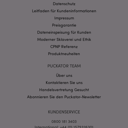
Datenschutz
Provider
/
Name
Abl
Domain
Leitfaden für Kundeninformationen
Impressum
CookieScriptConsent
1 Mo
CookieScript
.puckator.de
Preisgarantie
Dateneinspeisung für Kunden
Moderner Sklaverei und Ethik
CPNP Referenz
Produktneuheiten
mage-cache-storage-section-
1 T
Adobe Inc.
PUCKATOR TEAM
invalidation
www.puckator.de
Über uns
Kontaktieren Sie uns
Datenschutzbestimmungen von Google
Handelsvertretung Gesucht
PHPSESSID
1 Ta
PHP.net
Abonnieren Sie den Puckator-Newsletter
Stun
.www.puckator.de
KUNDENSERVICE
0800 181 3403
International: +44 (0) 1579326301