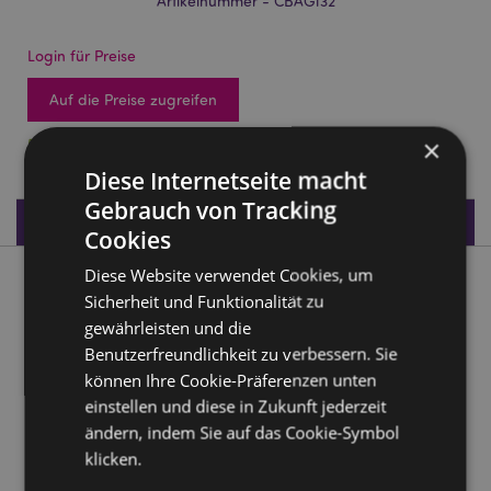
Artikelnummer - CBAG132
Login für Preise
Auf die Preise zugreifen
×
545 auf Lager
Diese Internetseite macht
Gebrauch von Tracking
Produktdaten
Cookies
Diese Website verwendet Cookies, um
Produktbeschreibung
Sicherheit und Funktionalität zu
gewährleisten und die
Mr Bean & Teddy Wiederverwendbare Einkaufstasche
Benutzerfreundlichkeit zu verbessern. Sie
Material:
20% Baumwolle, 80% Polyester
können Ihre Cookie-Präferenzen unten
einstellen und diese in Zukunft jederzeit
Produktinformation:
Dieser Artikel hat keinen
ändern, indem Sie auf das Cookie-Symbol
Reißverschluss oder Innenfutter
klicken.
Wiederverwendbar:
Ja