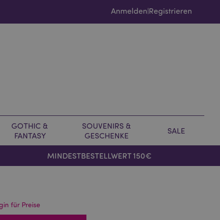
Anmelden
Registrieren
|
GOTHIC &
SOUVENIRS &
SALE
FANTASY
GESCHENKE
MINDESTBESTELLWERT 150€
gin für Preise