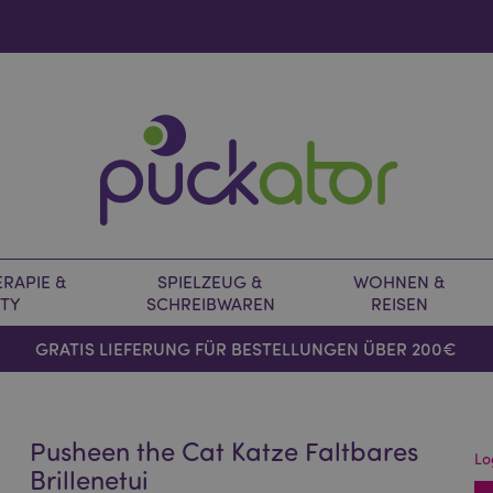
RAPIE &
SPIELZEUG &
WOHNEN &
TY
SCHREIBWAREN
REISEN
GRATIS LIEFERUNG FÜR BESTELLUNGEN ÜBER 200€
Pusheen the Cat Katze Faltbares
Lo
Brillenetui