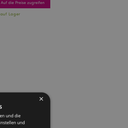
Auf die Preise zugreifen
 auf Lager
×
s
ten und die
instellen und