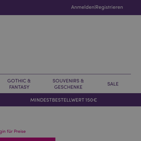
Anmelden
Registrieren
|
GOTHIC &
SOUVENIRS &
SALE
FANTASY
GESCHENKE
MINDESTBESTELLWERT 150€
gin für Preise