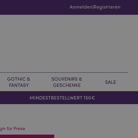
Anmelden
Registrieren
|
GOTHIC &
SOUVENIRS &
SALE
FANTASY
GESCHENKE
MINDESTBESTELLWERT 150€
gin für Preise