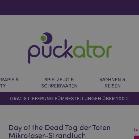
RAPIE &
SPIELZEUG &
WOHNEN &
TY
SCHREIBWAREN
REISEN
GRATIS LIEFERUNG FÜR BESTELLUNGEN ÜBER 200€
Day of the Dead Tag der Toten
Lo
Mikrofaser-Strandtuch