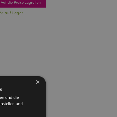
Auf die Preise zugreifen
78 auf Lager
×
s
ten und die
instellen und