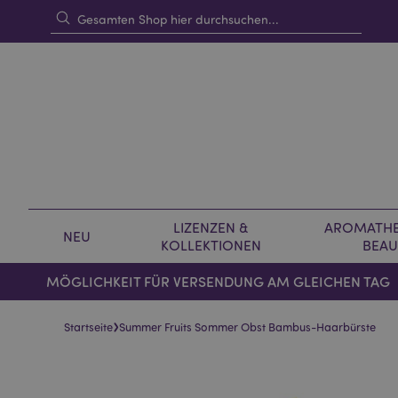
LIZENZEN &
AROMATHE
NEU
KOLLEKTIONEN
BEAU
MÖGLICHKEIT FÜR VERSENDUNG AM GLEICHEN TAG
›
Startseite
Summer Fruits Sommer Obst Bambus-Haarbürste
Skip
Skip
to
to
the
the