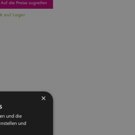
Auf die Preise zugreifen
6 auf Lager
×
s
ten und die
instellen und