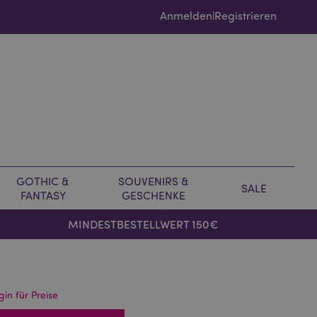
Anmelden
Registrieren
|
GOTHIC &
SOUVENIRS &
SALE
FANTASY
GESCHENKE
MINDESTBESTELLWERT 150€
gin für Preise