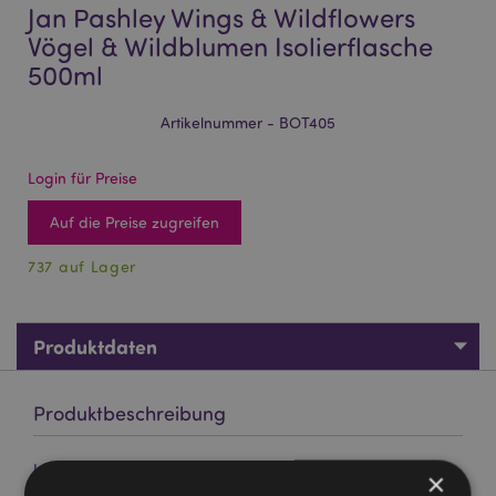
Jan Pashley Wings & Wildflowers
Vögel & Wildblumen Isolierflasche
500ml
Artikelnummer - BOT405
Login für Preise
Auf die Preise zugreifen
737 auf Lager
Produktdaten
Produktbeschreibung
Jan Pashley Wings & Wildflowers Vögel & Wildblumen
×
Isolierflasche 500ml