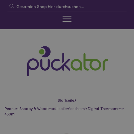
›
Startseite
Peanuts Snoopy & Woodstock Isolierflasche mit Digital-Thermometer
450ml
Skip
Skip
to
to