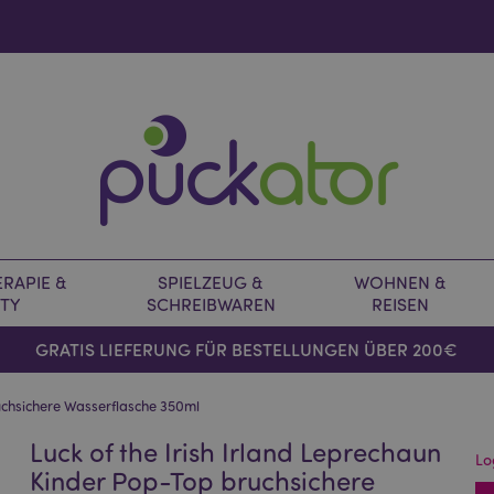
RAPIE &
SPIELZEUG &
WOHNEN &
TY
SCHREIBWAREN
REISEN
GRATIS LIEFERUNG FÜR BESTELLUNGEN ÜBER 200€
ruchsichere Wasserflasche 350ml
Luck of the Irish Irland Leprechaun
Lo
Kinder Pop-Top bruchsichere