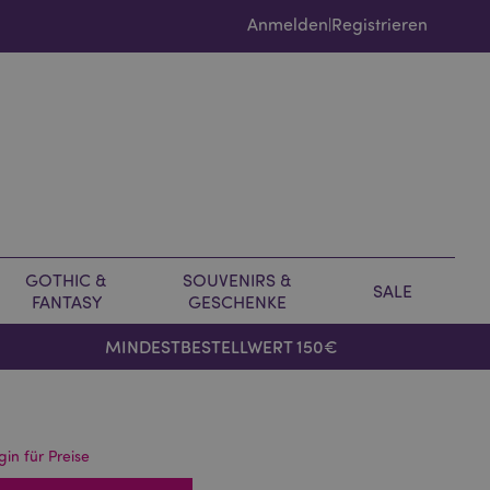
Anmelden
Registrieren
|
GOTHIC &
SOUVENIRS &
SALE
FANTASY
GESCHENKE
MINDESTBESTELLWERT 150€
gin für Preise