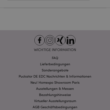
Provider
/
Name
Abl
Domain
CookieScriptConsent
1 Mo
CookieScript
.puckator.de
WICHTIGE INFORMATION
mage-cache-storage-section-
1 T
Adobe Inc.
invalidation
FAQ
www.puckator.de
Lieferbedingungen
Sonderangebote
Datenschutzbestimmungen von Google
Puckator DE EDC Nachrichten & Informationen
PHPSESSID
1 Ta
PHP.net
Neu! Homexpo Showroom Paris
Stun
.www.puckator.de
Ausstellungen & Messen
Bezahlungshinweise
Virtueller Ausstellungsraum
AGB Geschäftsbedingungen