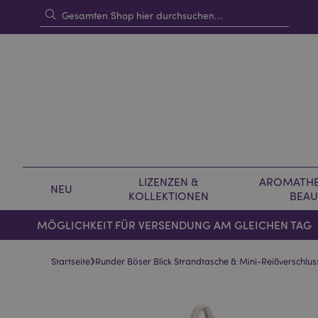
LIZENZEN &
AROMATHE
NEU
KOLLEKTIONEN
BEAU
MÖGLICHKEIT FÜR VERSENDUNG AM GLEICHEN TAG
›
Startseite
Runder Böser Blick Strandtasche & Mini-Reißverschlus
Skip
Skip
to
to
the
the