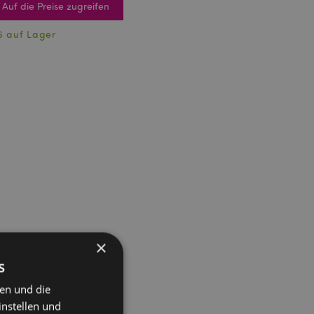
Auf die Preise zugreifen
6 auf Lager
×
s
ten und die
instellen und