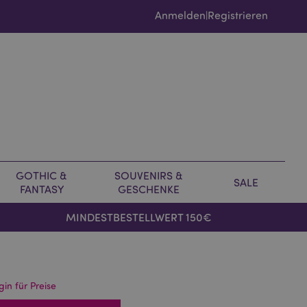
Anmelden
Registrieren
|
GOTHIC &
SOUVENIRS &
SALE
FANTASY
GESCHENKE
MINDESTBESTELLWERT 150€
gin für Preise