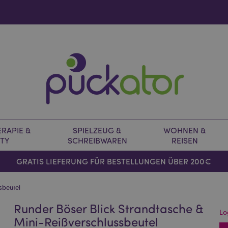
RAPIE &
SPIELZEUG &
WOHNEN &
TY
SCHREIBWAREN
REISEN
GRATIS LIEFERUNG FÜR BESTELLUNGEN ÜBER 200€
sbeutel
Runder Böser Blick Strandtasche &
Lo
Mini-Reißverschlussbeutel