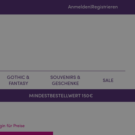
Anmelden
Registrieren
|
GOTHIC &
SOUVENIRS &
SALE
FANTASY
GESCHENKE
MINDESTBESTELLWERT 150€
gin für Preise