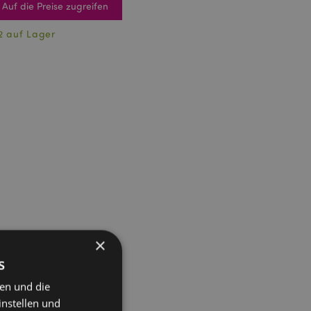
Auf die Preise zugreifen
2 auf Lager
×
s
ten und die
instellen und