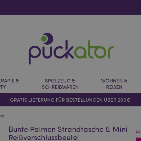
RAPIE &
SPIELZEUG &
WOHNEN &
TY
SCHREIBWAREN
REISEN
GRATIS LIEFERUNG FÜR BESTELLUNGEN ÜBER 200€
el
Bunte Palmen Strandtasche & Mini-
Lo
Reißverschlussbeutel