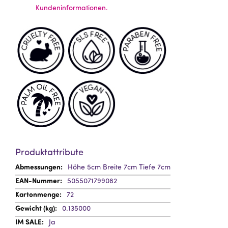
Kundeninformationen.
Produktattribute
Mehr
Höhe 5cm Breite 7cm Tiefe 7cm
Information
5055071799082
72
0.135000
Ja