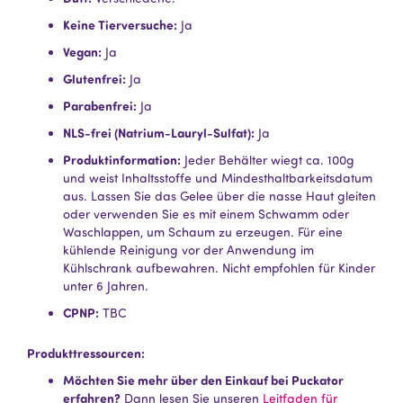
Keine Tierversuche:
Ja
Vegan:
Ja
Glutenfrei:
Ja
Parabenfrei:
Ja
NLS-frei (Natrium-Lauryl-Sulfat):
Ja
Produktinformation:
Jeder Behälter wiegt ca. 100g
und weist Inhaltsstoffe und Mindesthaltbarkeitsdatum
aus. Lassen Sie das Gelee über die nasse Haut gleiten
oder verwenden Sie es mit einem Schwamm oder
Waschlappen, um Schaum zu erzeugen. Für eine
kühlende Reinigung vor der Anwendung im
Kühlschrank aufbewahren. Nicht empfohlen für Kinder
unter 6 Jahren.
CPNP:
TBC
Produkttressourcen:
Möchten Sie mehr über den Einkauf bei Puckator
erfahren?
Dann lesen Sie unseren
Leitfaden für