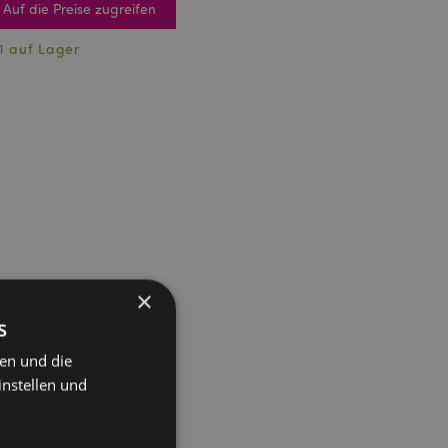
Auf die Preise zugreifen
1 auf Lager
×
s
ten und die
instellen und