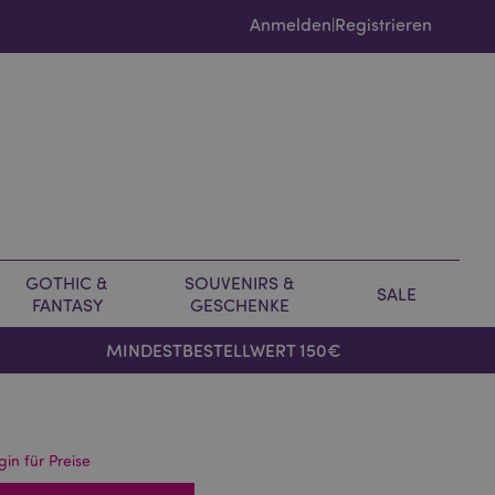
Anmelden
Registrieren
|
GOTHIC &
SOUVENIRS &
SALE
FANTASY
GESCHENKE
MINDESTBESTELLWERT 150€
gin für Preise