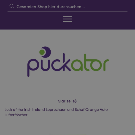
›
Startseite
Luck of the Irish Ireland Leprechaun und Schaf Orange Auto-
Lufterfrischer
Skip
Skip
to
to