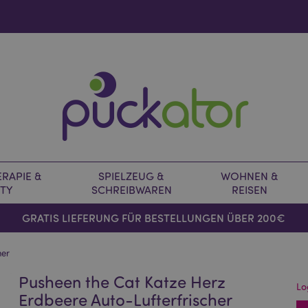
RAPIE &
SPIELZEUG &
WOHNEN &
TY
SCHREIBWAREN
REISEN
GRATIS LIEFERUNG FÜR BESTELLUNGEN ÜBER 200€
her
Pusheen the Cat Katze Herz
Lo
Erdbeere Auto-Lufterfrischer