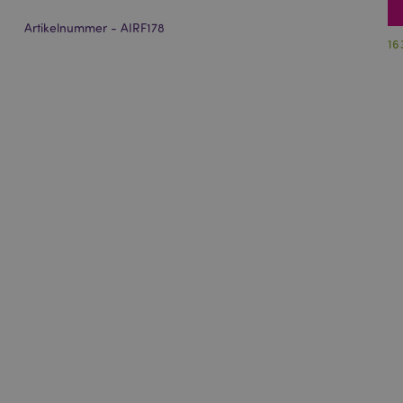
Artikelnummer - AIRF178
16