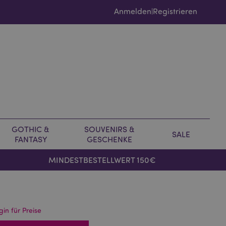
Anmelden
Registrieren
|
GOTHIC &
SOUVENIRS &
SALE
FANTASY
GESCHENKE
MINDESTBESTELLWERT 150€
gin für Preise