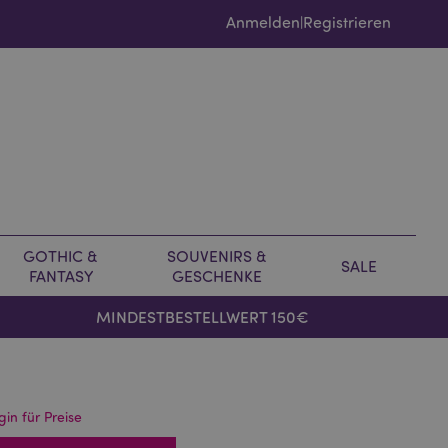
Anmelden
Registrieren
|
GOTHIC &
SOUVENIRS &
SALE
FANTASY
GESCHENKE
MINDESTBESTELLWERT 150€
gin für Preise