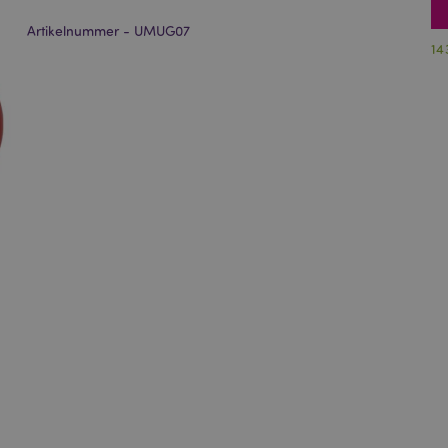
Artikelnummer - UMUG07
14